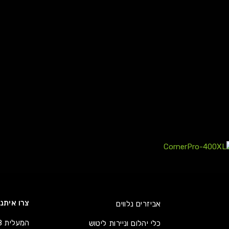
צרו איתנ
אביזרים נלווים
המעלית 38, אזה״ת קדימה
כלי יהלום וניירות ליטוש