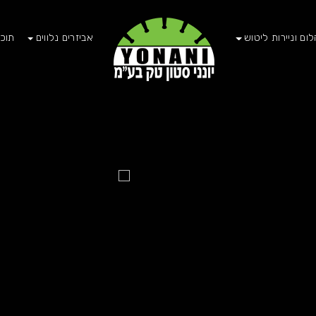
לום וניירות ליטוש
אביזרים נלווים
תוכנ