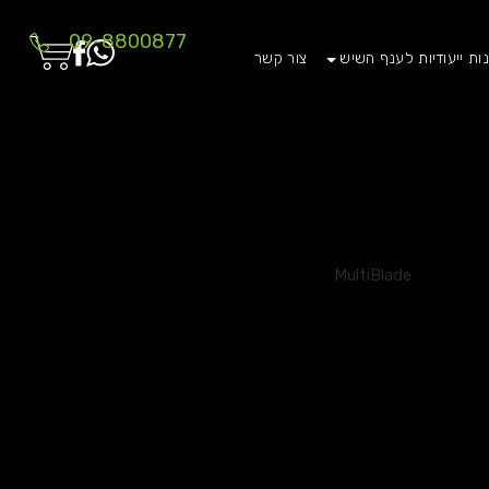
09-8800877
ות ייעודיות לענף השיש
צור קשר