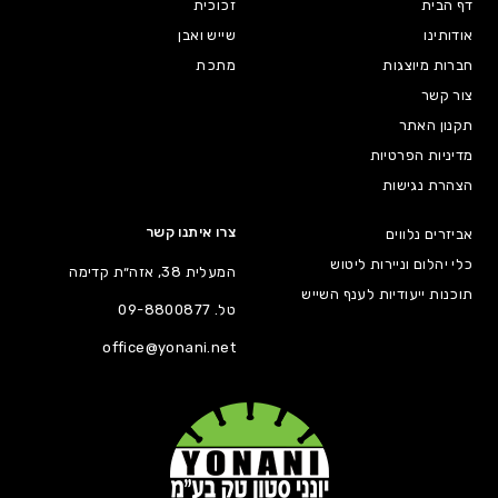
דף הבית
זכוכית
אודותינו
שייש ואבן
חברות מיוצגות
מתכת
צור קשר
תקנון האתר
מדיניות הפרטיות
הצהרת נגישות
צרו איתנו קשר
אביזרים נלווים
כלי יהלום וניירות ליטוש
המעלית 38, אזה״ת קדימה
תוכנות ייעודיות לענף השייש
טל.
09-8800877
office@yonani.net