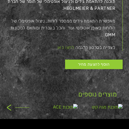
תוכנה להתאמת גידים ולניצול אופטימלי של חומר של חברת
HEGLMEIER & PARTNER.
מאפשרת התאמת גידים ממספר לוחות, ניצול אופטימלי של
הלוחות באופן אוטומטי ועוד. והכל בעברית ומותאם למכונות
.
GMM
לצפייה בסרטון הדגמה
לחצו כאן
.
הוסף להצעת מחיר
מוצרים נוספים
>