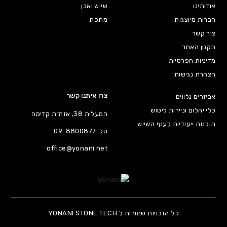
אודותינו
שייש ואבן
חברות מיוצגות
מתכת
צור קשר
תקנון האתר
מדיניות הפרטיות
הצהרת נגישות
צרו איתנו קשר
אביזרים נלווים
כלי יהלום וניירות ליטוש
המעלית 38, אזה״ת קדימה
תוכנות ייעודיות לענף השייש
טל.
09-8800877
office@yonani.net
כל הזכויות שמורות ל YONANI STONE TECH