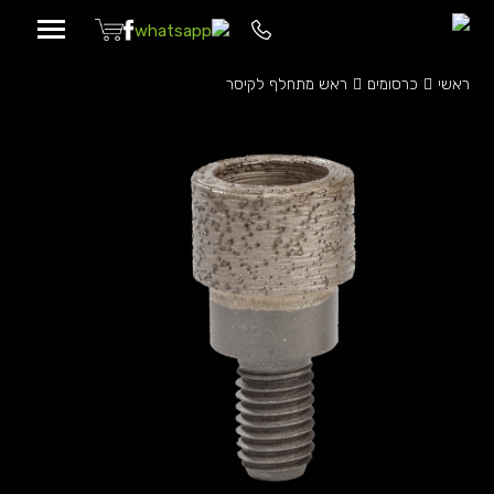
p
o
ראשי
כרסומים
ראש מתחלף לקיסר
e
t