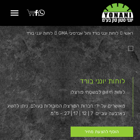
p
o
e
ראשי
לוחות יונני בורד וחול אברסיבי GMA
לוחות יונני בורד
t
לוחות יונני בורד
לוחות חיזוק למשטחי פורצלן
מאושרים על ידי חברות הפורצלן המובילות בעולם. ניתן להשיג
בארבעה עוביים: 7 | 12 | 17 | 27 – מ”מ
הוסף להצעת מחיר