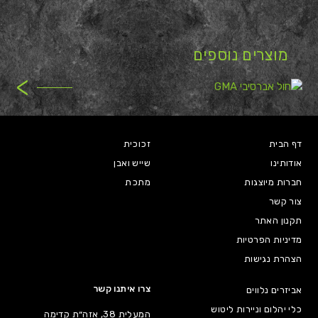
מוצרים נוספים
>
דף הבית
זכוכית
אודותינו
שייש ואבן
חברות מיוצגות
מתכת
צור קשר
תקנון האתר
מדיניות הפרטיות
הצהרת נגישות
צרו איתנו קשר
אביזרים נלווים
כלי יהלום וניירות ליטוש
המעלית 38, אזה״ת קדימה