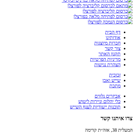
דף הבית
אודותינו
חברות מיוצגות
צור קשר
תקנון האתר
מדיניות הפרטיות
הצהרת נגישות
זכוכית
שייש ואבן
מתכת
אביזרים נלווים
כלי יהלום וניירות ליטוש
תוכנות ייעודיות לענף השייש
צרו איתנו קשר
המעלית 38, אזה״ת קדימה