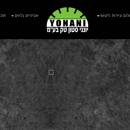
לום וניירות ליטוש
אביזרים נלווים
תוכנ