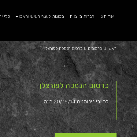
אודותינו
חברות מיוצגות
מכונות לענף השיש והאבן
כלי יה
ראשי
כרסומים
כרסום הנמכה לפורצלן
כרסום הנמכה לפורצלן
לכיורי נירוסטה 20/16/14 מ”מ