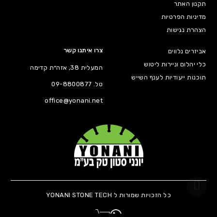
תקנון האתר
מדיניות הפרטיות
הצהרת נגישות
צרו איתנו קשר
אביזרים נלווים
כלי יהלום וניירות ליטוש
המעלית 38, אזה״ת קדימה
תוכנות ייעודיות לענף השייש
טל.
09-8800877
office@yonani.net
כל הזכויות שמורות ל YONANI STONE TECH